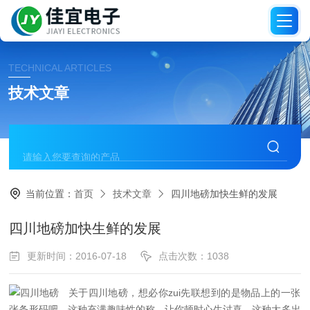
TECHNICAL ARTICLES
技术文章
当前位置：
首页
技术文章
四川地磅加快生鲜的发展
四川地磅加快生鲜的发展
更新时间：2016-07-18
点击次数：1038
关于
四川地磅
，想必你zui先联想到的是物品上的一张
张条形码吧。这种充满趣味性的称，让你顿时心生讨喜。这种大多出