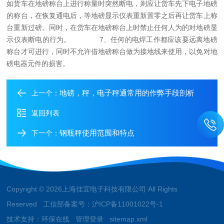
如货车在地磅称台上进行称量时突然断电，则应让货车先下电子地磅
的称台，在恢复通电后，等地磅显示仪表重新置零之后再让货车上称
台重新过磅。同时，在货车在地磅称台上时禁止任何人为的对地磅显
示仪表断电的行为。
7、任何的电焊工作都应该要远离地磅
称台才可进行，同时不允许借地磅称台做为接地线来使用，以免对地
磅电器元件的损害。
地磅，秤，电子秤通常用的作弊手段剖析
上一个：
返回列表
钢瓶秤使用范围和特点
下一个：
Copyright © 2026上海佳宜电子科技有限公司 All Rights
Reserved 工信部备案号：
沪ICP备11001022号-1
技术支持：
环保在线
管理登录
sitemap.xml