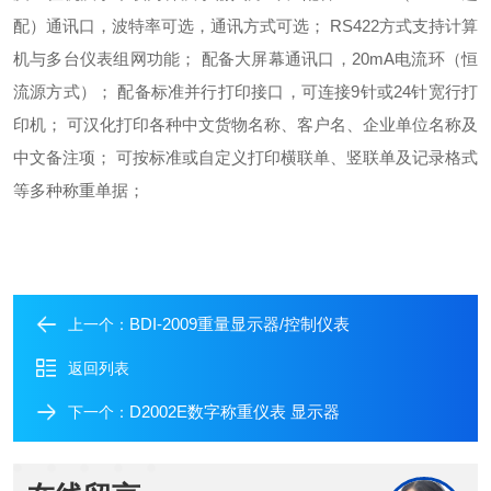
配）通讯口，波特率可选，通讯方式可选；
RS422方式支持计算
机与多台仪表组网功能；
配备大屏幕通讯口，20mA电流环（恒
流源方式）；
配备标准并行打印接口，可连接9针或24针宽行打
印机；
可汉化打印各种中文货物名称、客户名、企业单位名称及
中文备注项；
可按标准或自定义打印横联单、竖联单及记录格式
等多种称重单据；
BDI-2009重量显示器/控制仪表
上一个：
返回列表
D2002E数字称重仪表 显示器
下一个：