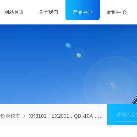
网站首页
关于我们
产品中心
新闻中心
磅称重仪表
XK3101，EX2001，QDI-10A，H2B控制仪表显示器维修