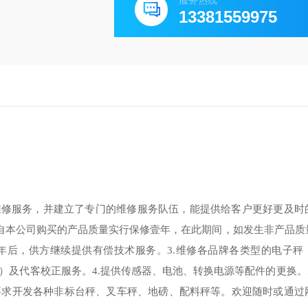
服务热线
13381559975
维修服务，并建立了专门的维修服务队伍，能提供给客户更好更及时
自本公司购买的产品质量实行保修壹年，在此期间，如发生非产品质
年后，供方继续提供有偿技术服务。
3.
维修各品牌各类型的电子秤
）及代客校正服务。
4.
提供传感器、电池、转换电源等配件的更换。
要求开发各种非标台秤、叉车秤、地磅、配料秤等。
欢迎随时或通过