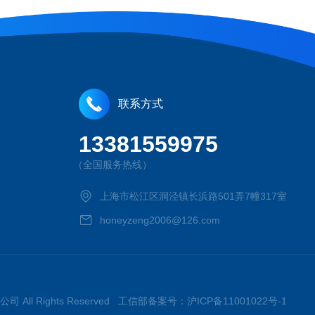
联系方式
13381559975
（全国服务热线）
上海市松江区洞泾镇长浜路501弄7幢317室
honeyzeng2006@126.com
司 All Rights Reserved 工信部备案号：
沪ICP备11001022号-1