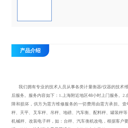
产品介绍
/
我们拥有专业的技术人员从事各类计量衡器
仪器的技术
48
后服务。
服务内容如下：
1.
上海附近地区
小时上门服务。
2.
障和损坏，供方为需方维修服务的一切费用由需方承担。壹
秤、天平、叉车秤、吊秤、地磅、汽车衡、配料秤、罐装秤等
机械秤、改装电子秤，如：台秤、汽车衡机改电，根据客户