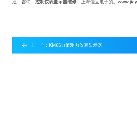
控制仪表显示器维修
，上海佳宜电子的。
www.ji
通、咨询。
上一个：
KM06力值测力仪表显示器