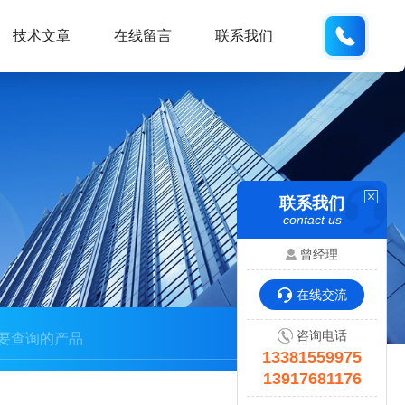
133815
技术文章
在线留言
联系我们
联系我们
contact us
曾经理
在线交流
咨询电话
13381559975
13917681176