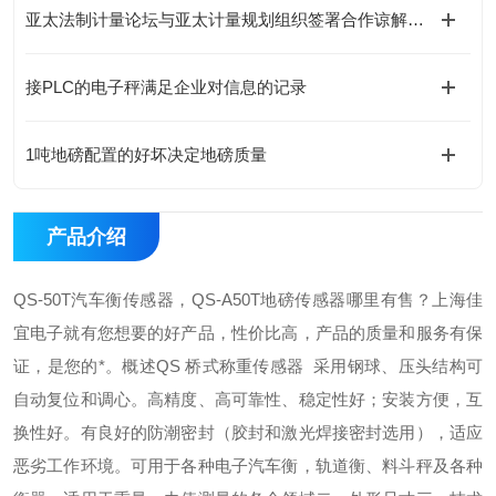
亚太法制计量论坛与亚太计量规划组织签署合作谅解备忘录
接PLC的电子秤满足企业对信息的记录
1吨地磅配置的好坏决定地磅质量
产品介绍
QS-50T汽车衡传感器，QS-A50T地磅传感器哪里有售？上海佳
宜电子就有您想要的好产品，性价比高，产品的质量和服务有保
证，是您的*。概述QS 桥式称重传感器 采用钢球、压头结构可
自动复位和调心。高精度、高可靠性、稳定性好；安装方便，互
换性好。有良好的防潮密封（胶封和激光焊接密封选用），适应
恶劣工作环境。可用于各种电子汽车衡，轨道衡、料斗秤及各种