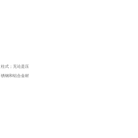
支柱式；无论是压
不锈钢和铝合金材