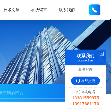
133815
技术文章
在线留言
联系我们
联系我们
contact us
曾经理
在线交流
咨询电话
13381559975
13917681176