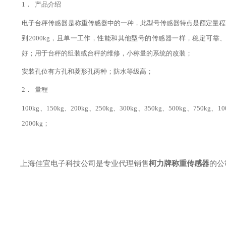
1．
产品介绍
电子台秤传感器是称重传感器中的一种，此型号传感器特点是额定量程不
到2000kg，且单一工作，性能和其他型号的传感器一样，稳定可靠
好；用于台秤的组装或台秤的维修，小称量的系统的改装；
安装孔位有方孔和菱形孔两种；防水等级高；
2．
量程
100kg、150kg、200kg、250kg、300kg、350kg、500kg、750kg、10
2000kg；
上海佳宜电子科技公司是专业代理销售
柯力牌称重传感器
的公