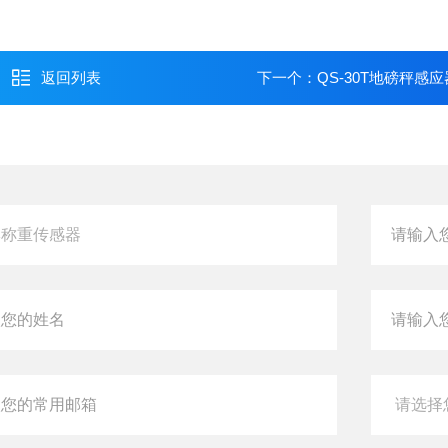
返回列表
下一个：
QS-30T地磅秤感应