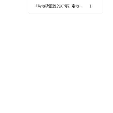
1吨地磅配置的好坏决定地磅质量