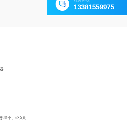
服务热线
13381559975
器
形量小、经久耐