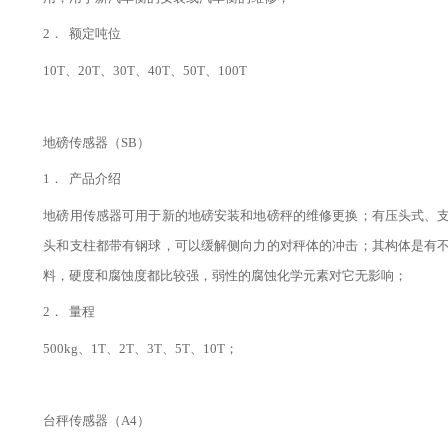
2．
额定吨位
10T、20T、30T、40T、50T、100T
地磅传感器（SB）
1．
产品介绍
地磅用传感器可用于新的地磅安装和地磅秤的维修更换；有压头式、
头和支柱都带有钢球，可以缓解侧向力的对秤体的冲击；其构体是有
料，硬度和腐蚀度都比较强，弱性的腐蚀化学元素对它无影响；
2．
量程
500kg、1T、2T、3T、5T、10T；
台秤传感器（A4）