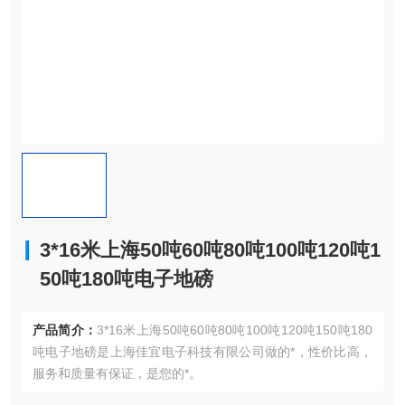
3*16米上海50吨60吨80吨100吨120吨1
50吨180吨电子地磅
产品简介：
3*16米上海50吨60吨80吨100吨120吨150吨180
吨电子地磅是上海佳宜电子科技有限公司做的*，性价比高，
服务和质量有保证，是您的*。