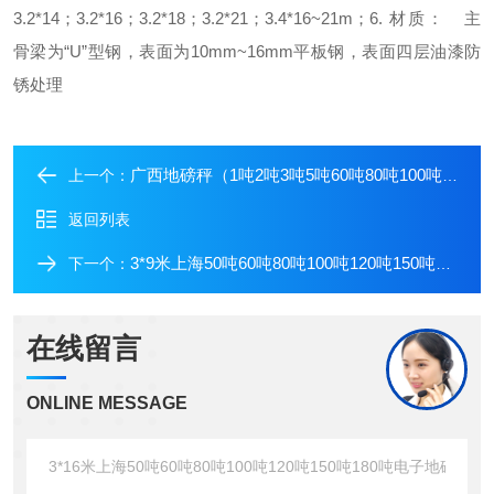
3.2*14；3.2*16；3.2*18；3.2*21；3.4*16~21m；
6. 材质：
主
骨梁为“U”型钢，表面为10mm~16mm平板钢，表面四层油漆防
锈处理
广西地磅秤（1吨2吨3吨5吨60吨80吨100吨）电子地磅价格
上一个：
返回列表
3*9米上海50吨60吨80吨100吨120吨150吨180吨电子地磅
下一个：
在线留言
ONLINE MESSAGE