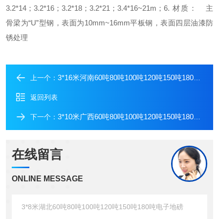
3.2*14；3.2*16；3.2*18；3.2*21；3.4*16~21m；
6. 材质：
主
骨梁为“U”型钢，表面为10mm~16mm平板钢，表面四层油漆防
锈处理
3*16米河南60吨80吨100吨120吨150吨180吨电子地磅
上一个：
返回列表
3*10米广西60吨80吨100吨120吨150吨180吨电子地磅
下一个：
在线留言
ONLINE MESSAGE