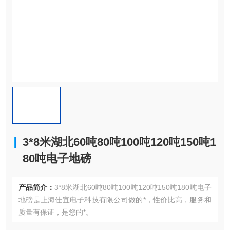
3*8米湖北60吨80吨100吨120吨150吨1
80吨电子地磅
产品简介：
3*8米湖北60吨80吨100吨120吨150吨180吨电子
地磅是上海佳宜电子科技有限公司做的*，性价比高，服务和
质量有保证，是您的*。