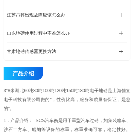
江苏吊秤出现故障应该怎么办
山东地磅使用过程中不准怎么办
甘肃地磅传感器更换方法
产品介绍
3*8米湖北60吨80吨100吨120吨150吨180吨电子地磅是上海佳宜
电子科技有限公司做的*，性价比高，服务和质量有保证，是您
的*。
1．产品介绍：
SCS汽车衡是用于重型汽车过磅，如集装箱车、
沙石土方车、
船舶等设备的称重，称重准确可靠，稳定性好。