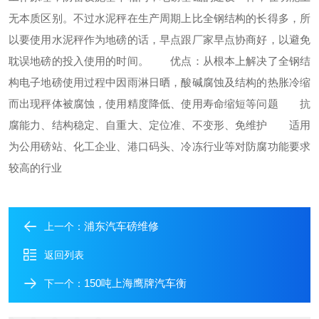
无本质区别。不过水泥秤在生产周期上比全钢结构的长得多，所
以要使用水泥秤作为地磅的话，早点跟厂家早点协商好，以避免
耽误地磅的投入使用的时间。
优点：从根本上解决了全钢结
构电子地磅使用过程中因雨淋日晒，酸碱腐蚀及结构的热胀冷缩
而出现秤体被腐蚀，使用精度降低、使用寿命缩短等问题
抗
腐能力、结构稳定、自重大、定位准、不变形、免维护
适用
为公用磅站、化工企业、港口码头、冷冻行业等对防腐功能要求
较高的行业
浦东汽车磅维修
上一个：
返回列表
150吨上海鹰牌汽车衡
下一个：