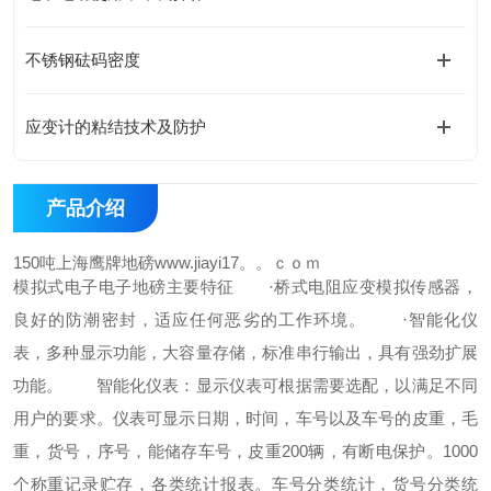
不锈钢砝码密度
应变计的粘结技术及防护
产品介绍
150吨上海鹰牌地磅www.jiayi17。。ｃｏｍ
模拟式电子电子地磅主要特征
·桥式电阻应变模拟传感器，
良好的防潮密封，适应任何恶劣的工作环境。
·智能化仪
表，多种显示功能，大容量存储，标准串行输出，具有强劲扩展
功能。
智能化仪表：显示仪表可根据需要选配，以满足不同
用户的要求。仪表可显示日期，时间，车号以及车号的皮重，毛
重，货号，序号，能储存车号，皮重200辆，有断电保护。1000
个称重记录贮存，各类统计报表。车号分类统计，货号分类统