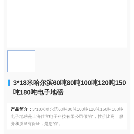
3*18米哈尔滨60吨80吨100吨120吨150
吨180吨电子地磅
产品简介：
3*18米哈尔滨60吨80吨100吨120吨150吨180吨
电子地磅是上海佳宜电子科技有限公司做的*，性价比高，服
务和质量有保证，是您的*。