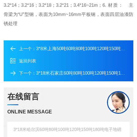
3.2*14；3.2*16；3.2*18；3.2*21；3.4*16~21m；
6. 材质：
主
骨梁为“U”型钢，表面为10mm~16mm平板钢，表面四层油漆防
锈处理
3*8米上海50吨60吨80吨100吨120吨150吨180吨电子地磅
上一个：
返回列表
3*18米石家庄60吨80吨100吨120吨150吨180吨电子地磅
下一个：
在线留言
ONLINE MESSAGE