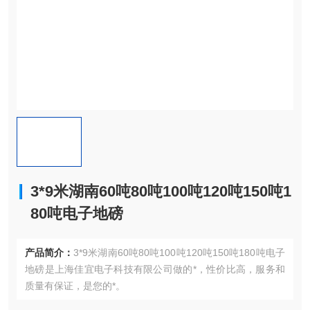
3*9米湖南60吨80吨100吨120吨150吨1
80吨电子地磅
产品简介：
3*9米湖南60吨80吨100吨120吨150吨180吨电子
地磅是上海佳宜电子科技有限公司做的*，性价比高，服务和
质量有保证，是您的*。