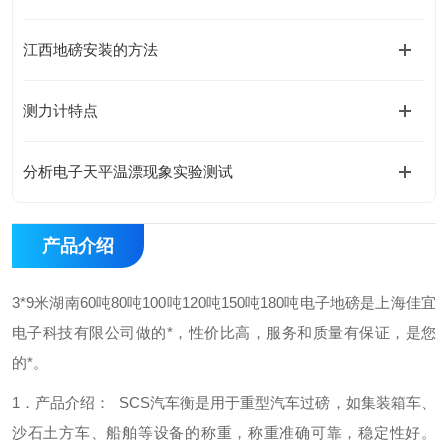
江西地磅安装的方法
测力计特点
分析电子天平温漂现象实验测试
产品介绍
3*9米湖南60吨80吨100吨120吨150吨180吨电子地磅是上海佳宜
电子科技有限公司做的*，性价比高，服务和质量有保证，是您
的*。
1．产品介绍：
SCS汽车衡是用于重型汽车过磅，如集装箱车、
沙石土方车、
船舶等设备的称重，称重准确可靠，稳定性好。