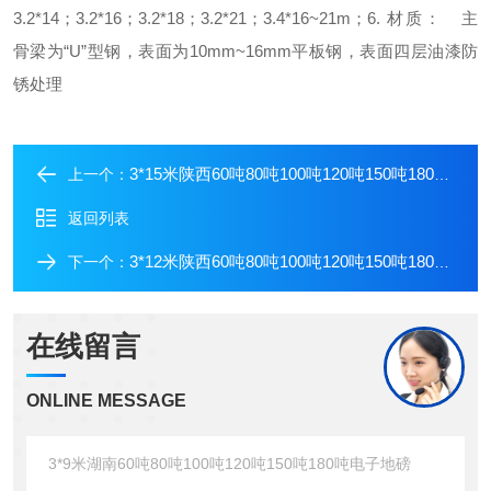
3.2*14；3.2*16；3.2*18；3.2*21；3.4*16~21m；
6. 材质：
主
骨梁为“U”型钢，表面为10mm~16mm平板钢，表面四层油漆防
锈处理
3*15米陕西60吨80吨100吨120吨150吨180吨电子地磅
上一个：
返回列表
3*12米陕西60吨80吨100吨120吨150吨180吨电子地磅
下一个：
在线留言
ONLINE MESSAGE