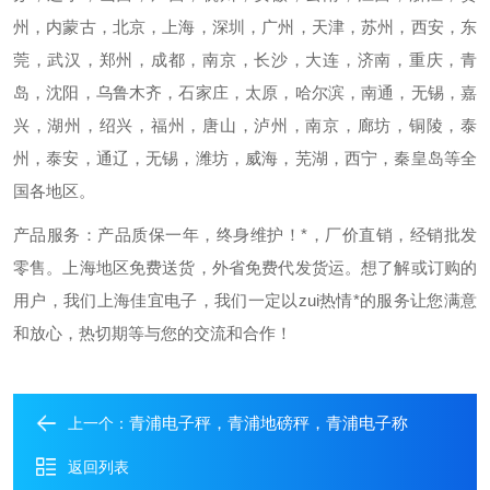
州，内蒙古，北京，上海，深圳，广州，天津，苏州，西安，东
莞，武汉，郑州，成都，南京，长沙，大连，济南，重庆，青
岛，沈阳，乌鲁木齐，石家庄，太原，哈尔滨，南通，无锡，嘉
兴，湖州，绍兴，福州，唐山，泸州，南京，廊坊，铜陵，泰
州，泰安，通辽，无锡，潍坊，威海，芜湖，西宁，秦皇岛等全
国各地区。
产品服务：产品质保一年，终身维护！*，厂价直销，经销批发
零售。上海地区免费送货，外省免费代发货运。想了解或订购
的
用户，我们上海佳宜电子，我们一定以zui热情*的服务让您满意
和放心，热切期等与您的交流和合作！
青浦电子秤，青浦地磅秤，青浦电子称
上一个：
返回列表