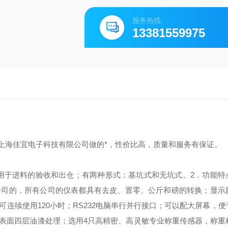
服务热线
13381559975
价格是上海佳宜电子科技有限公司做的*，性价比高，质量和服务有保证。
用于进料的验收和出仓；有两种形式：基坑式和无坑式。
2．功能特
公司的，所有公司的仪表都具有去皮、置零、公斤和磅的转换；
显示
可连续使用120小时；
RS232电脑串行并行接口；
可以配大屏幕，便
体表面四层油漆处理；
选用4只高精密、高灵敏专业称重传感器，称重