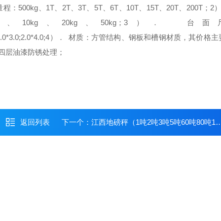
量程：
500kg、1T、2T、3T、5T、6T、10T、15T、20T、200T；
2
g、10kg、20kg、50kg；
3）． 台面
.0*3.0;2.0*4.0;
4）． 材质：
方管结构、钢板和槽钢材质，其价格主
面四层油漆防锈处理；
返回列表
下一个：
江西地磅秤（1吨2吨3吨5吨60吨80吨100吨）电子地磅价格