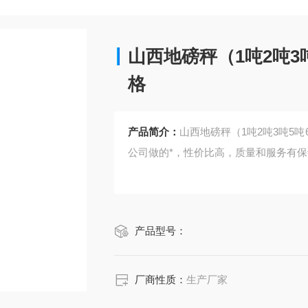
山西地磅秤（1吨2吨3吨
格
产品简介：
山西地磅秤（1吨2吨3吨5吨
公司做的*，性价比高，质量和服务有
产品型号：
厂商性质：
生产厂家