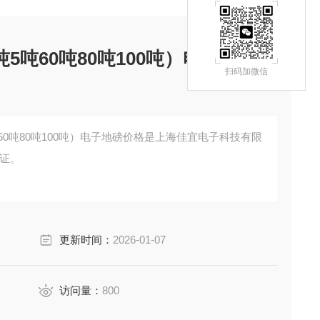
5吨60吨80吨100吨）电子地磅价
扫码加微信
60吨80吨100吨）电子地磅价格是上海佳宜电子科技有限
保证。
更新时间：
2026-01-07
访问量：
800