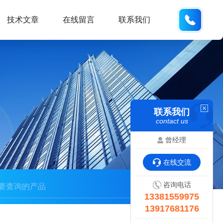
133815
技术文章
在线留言
联系我们
联系我们
contact us
曾经理
在线交流
咨询电话
13381559975
13917681176