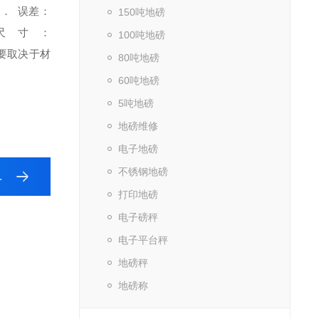
）． 误差：
150吨地磅
尺寸：
100吨地磅
要取决于材
80吨地磅
60吨地磅
5吨地磅
地磅维修
电子地磅
不锈钢地磅
打印地磅
电子磅秤
电子平台秤
地磅秤
地磅称