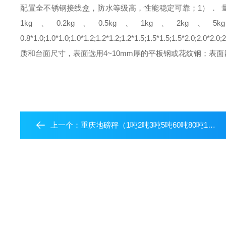
配置全不锈钢接线盒，防水等级高，性能稳定可靠；
1）． 
1kg、0.2kg、0.5kg、1kg、2kg、5k
0.8*1.0;1.0*1.0;1.0*1.2;1.2*1.2;1.2*1.5;1.5*1.5;1.5*2.0;2.0*2.0;2
质和台面尺寸，表面选用4~10mm厚的平板钢或花纹钢；表
上一个：
重庆地磅秤（1吨2吨3吨5吨60吨80吨100吨）电子地磅价格