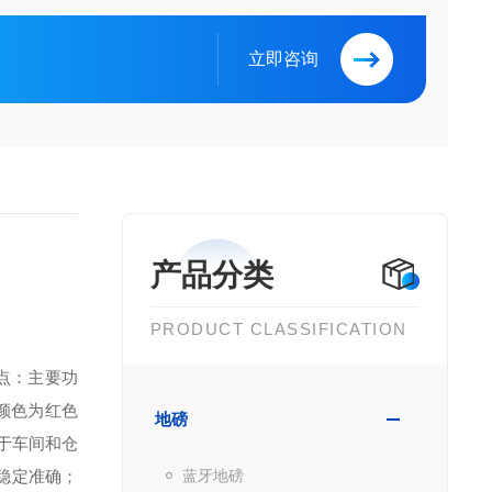
立即咨询
产品分类
PRODUCT CLASSIFICATION
点：
主要功
颜色为红色
地磅
于车间和仓
稳定准确；
蓝牙地磅