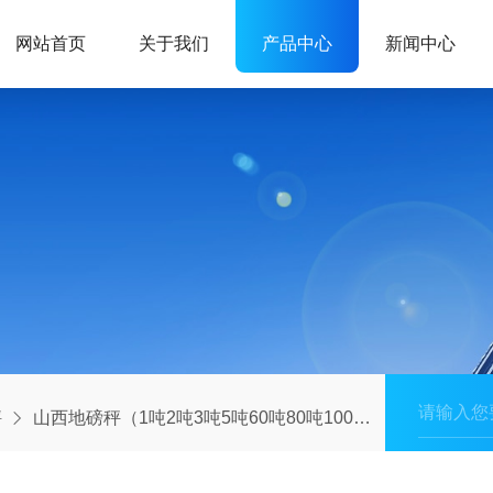
网站首页
关于我们
产品中心
新闻中心
秤
山西地磅秤（1吨2吨3吨5吨60吨80吨100吨）电子地磅价格