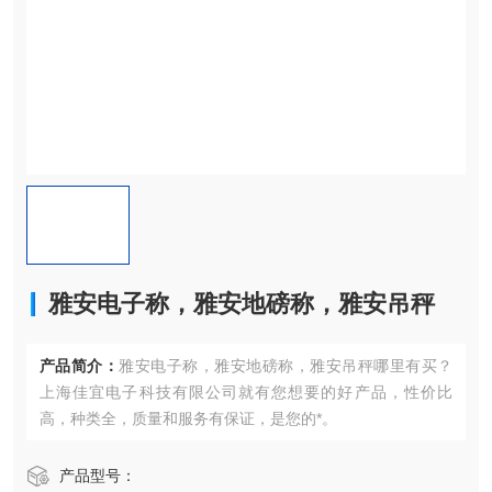
雅安电子称，雅安地磅称，雅安吊秤
产品简介：
雅安电子称，雅安地磅称，雅安吊秤哪里有买？
上海佳宜电子科技有限公司就有您想要的好产品，性价比
高，种类全，质量和服务有保证，是您的*。
产品型号：