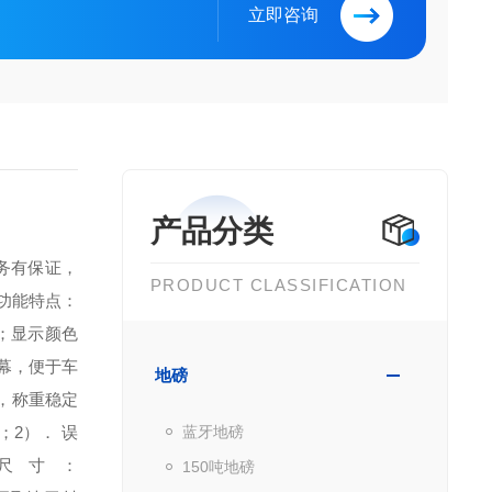
立即咨询
产品分类
务有保证，
PRODUCT CLASSIFICATION
．功能特点：
；
显示颜色
幕，便于车
地磅
，称重稳定
T；
2）． 误
蓝牙地磅
尺寸：
150吨地磅