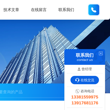
133815
技术文章
在线留言
联系我们
联系我们
contact us
曾经理
在线交流
咨询电话
13381559975
13917681176