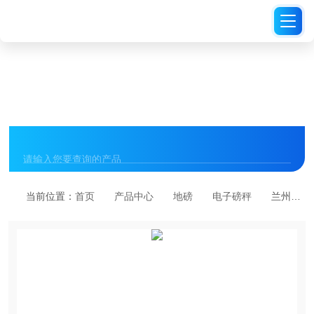
PRODUCT CENTER
产品中心
当前位置：
首页
产品中心
地磅
电子磅秤
兰州电子秤，兰州地磅称，兰州吊称