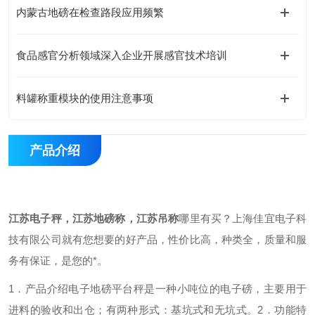
内蒙古地磅在检查路段应用频繁
食品感官分析领域深入企业开展感官技术培训
料罐称重模块的使用注意事项
产品介绍
江苏电子秤，江苏地磅称，江苏吊称
哪里有买？上海佳宜电子科
技有限公司就有您想要的好产品，性价比高，种类全，质量和服
务有保证，是您的*。
1．产品介绍
电子地磅平台秤是一种小吨位的电子磅，主要用于
进料的验收和出仓；有两种形式：基坑式和无坑式。
2．功能特