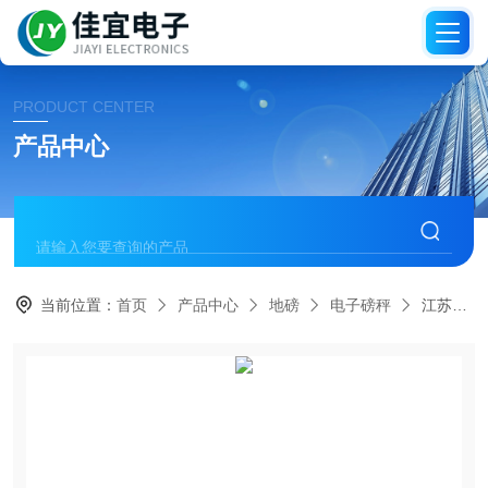
PRODUCT CENTER
产品中心
当前位置：
首页
产品中心
地磅
电子磅秤
江苏电子秤，江苏地磅称，江苏吊称