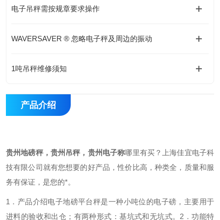
电子吊秤需按规章要求操作
WAVERSAVER ® 忽略电子秤及周边的振动
1吨吊秤维修须知
产品介绍
贵州地磅秤，贵州吊秤，贵州电子称
哪里有买？上海佳宜电子科
技有限公司就有您想要的好产品，性价比高，种类全，质量和服
务有保证，是您的*。
1．产品介绍
电子地磅平台秤是一种小吨位的电子磅，主要用于
进料的验收和出仓；有两种形式：基坑式和无坑式。
2．功能特