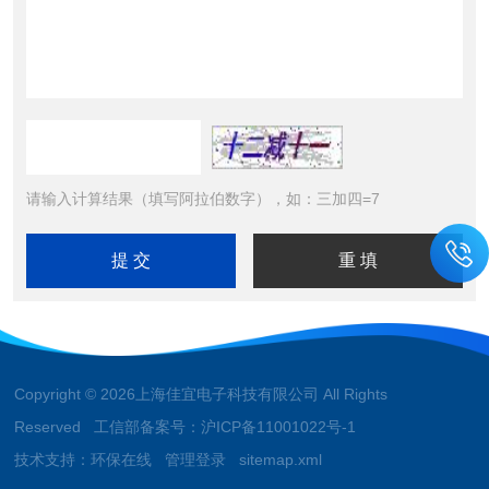
请输入计算结果（填写阿拉伯数字），如：三加四=7
Copyright © 2026上海佳宜电子科技有限公司 All Rights
Reserved 工信部备案号：
沪ICP备11001022号-1
技术支持：
环保在线
管理登录
sitemap.xml