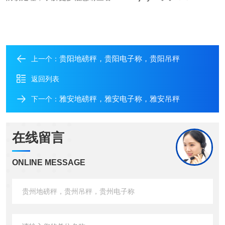
贵阳地磅秤，贵阳电子称，贵阳吊秤
上一个：
返回列表
雅安地磅秤，雅安电子称，雅安吊秤
下一个：
在线留言
ONLINE MESSAGE