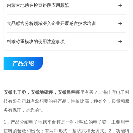
内蒙古地磅在检查路段应用频繁
食品感官分析领域深入企业开展感官技术培训
料罐称重模块的使用注意事项
产品介绍
安徽电子称，安徽地磅秤，安徽吊秤
哪里有买？上海佳宜电子科
技有限公司就有您想要的好产品，性价比高，种类全，质量和服
务有保证，是您的*。
1．产品介绍
电子地磅平台秤是一种小吨位的电子磅，主要用于
进料的验收和出仓；有两种形式：基坑式和无坑式。
2．功能特