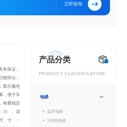
立即咨询
产品分类
务有保证，
PRODUCT CLASSIFICATION
．功能特点：
；
显示颜色
幕，便于车
地磅
，称重稳定
T；
2）． 误
蓝牙地磅
尺寸：
150吨地磅