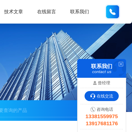
133815
技术文章
在线留言
联系我们
联系我们
contact us
曾经理
在线交流
咨询电话
13381559975
13917681176