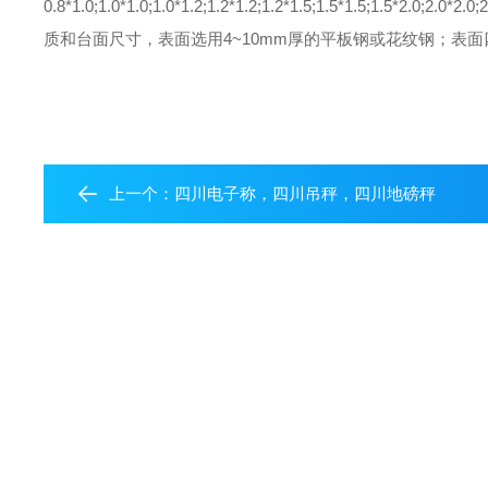
0.8*1.0;1.0*1.0;1.0*1.2;1.2*1.2;1.2*1.5;1.5*1.5;1.5*2.0;2.0*2.0;2
质和台面尺寸，表面选用4~10mm厚的平板钢或花纹钢；表
上一个：
四川电子称，四川吊秤，四川地磅秤