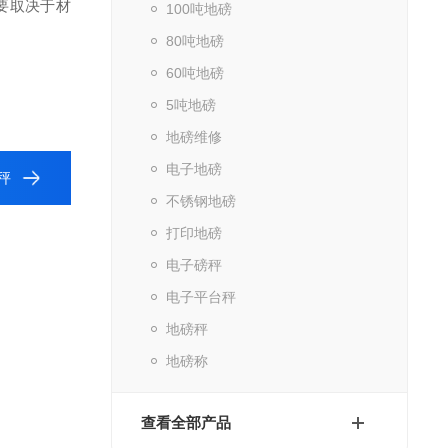
要取决于材
100吨地磅
80吨地磅
60吨地磅
5吨地磅
地磅维修
电子地磅
秤
不锈钢地磅
打印地磅
电子磅秤
电子平台秤
地磅秤
地磅称
查看全部产品