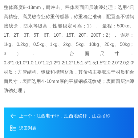
整体高度8~13mm，耐冲击、秤体表面四层油漆处理；
选用4只
高精密、高灵敏专业称重传感器，称重稳定准确；
配置全不锈钢
接线盒，防水等级高，性能稳定可靠；
1）． 量程：
500kg、
1T、2T、3T、5T、6T、10T、15T、20T、200T；
2）． 误差：
1kg、0.2kg、0.5kg、1kg、2kg、5kg、10kg、20kg、50kg；
3）． 台面尺寸：
0.8*1.0;1.0*1.0;1.0*1.2;1.2*1.2;1.2*1.5;1.5*1.5;1.5*2.0;2.0*2.0;2.0*3
材质：
方管结构、钢板和槽钢材质，其价格主要取决于材质和台
面尺寸，表面选用4~10mm厚的平板钢或花纹钢；表面四层油漆
防锈处理；
江西电子秤，江西地磅秤，江西吊称
上一个：
返回列表