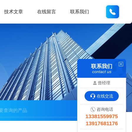
133815
技术文章
在线留言
联系我们
联系我们
contact us
曾经理
在线交流
咨询电话
13381559975
13917681176