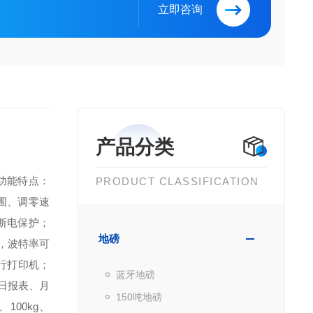
立即咨询
产品分类
．功能特点：
PRODUCT CLASSIFICATION
围、调零速
断电保护；
地磅
口，波特率可
行打印机；
蓝牙地磅
日报表、月
150吨地磅
g、100kg、