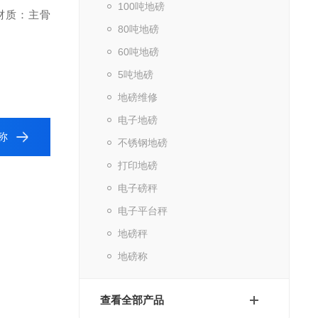
100吨地磅
 材质：
主骨
80吨地磅
60吨地磅
5吨地磅
地磅维修
电子地磅
称
不锈钢地磅
打印地磅
电子磅秤
电子平台秤
地磅秤
地磅称
查看全部产品