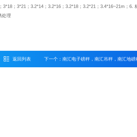
；3*18；3*21；3.2*14；3.2*16；3.2*18；3.2*21；3.4*16~21m；
6.
锈处理
返回列表
下一个：
南汇电子磅秤，南汇吊秤，南汇地磅