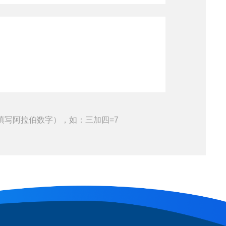
填写阿拉伯数字），如：三加四=7