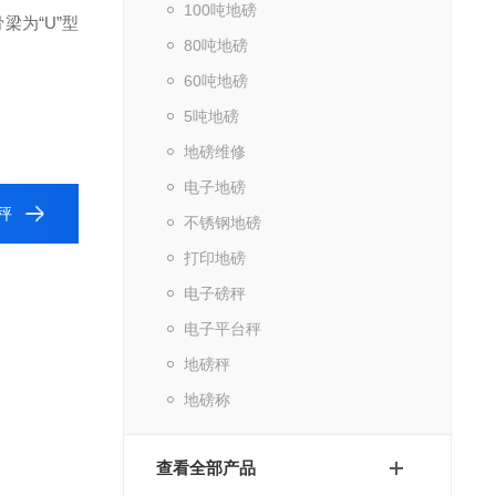
100吨地磅
梁为“U”型
80吨地磅
60吨地磅
5吨地磅
地磅维修
电子地磅
秤
不锈钢地磅
打印地磅
电子磅秤
电子平台秤
地磅秤
地磅称
查看全部产品