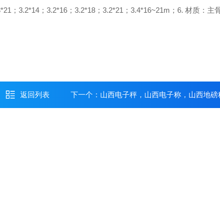
21；3.2*14；3.2*16；3.2*18；3.2*21；3.4*16~21m；
6. 材质：
主骨
返回列表
下一个：
山西电子秤，山西电子称，山西地磅