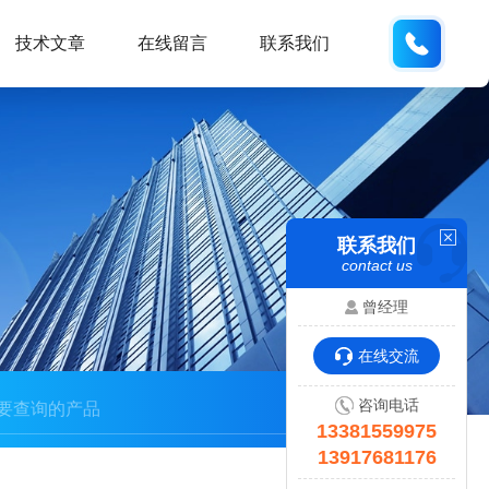
133815
技术文章
在线留言
联系我们
联系我们
contact us
曾经理
在线交流
咨询电话
13381559975
13917681176