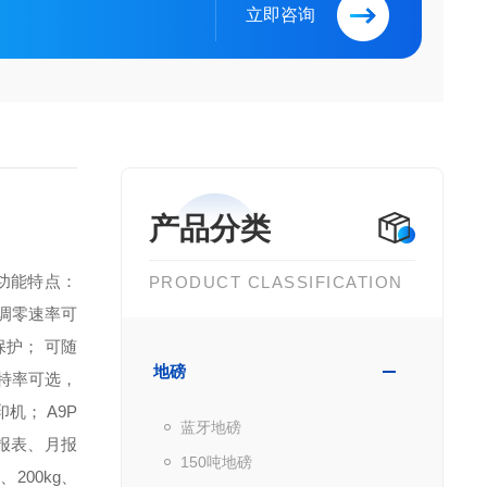
立即咨询
产品分类
．功能特点：
PRODUCT CLASSIFICATION
、调零速率可
保护；
可随
地磅
波特率可选，
印机；
A9P
蓝牙地磅
报表、月报
150吨地磅
g、200kg、