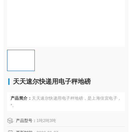
天天速尔快递用电子秤地磅
产品简介：
天天速尔快递用电子秤地磅，是上海佳宜电子，
*。
产品型号：
1吨2吨3吨