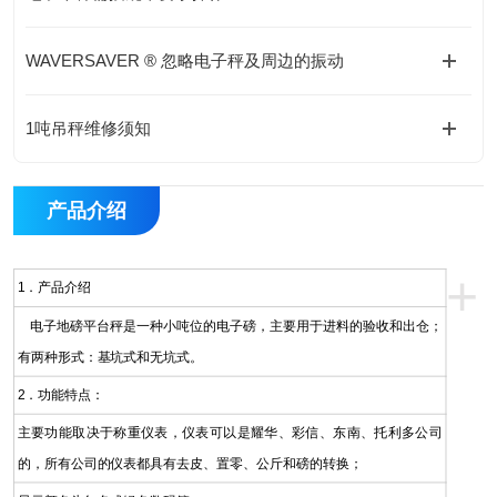
WAVERSAVER ® 忽略电子秤及周边的振动
1吨吊秤维修须知
产品介绍
+
1．产品介绍
电子地磅平台秤是一种小吨位的电子磅，主要用于进料的验收和出仓；
有两种形式：基坑式和无坑式。
2．功能特点：
主要功能取决于称重仪表，仪表可以是耀华、彩信、东南、托利多公司
的，所有公司的仪表都具有去皮、置零、公斤和磅的转换；