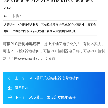
0.8*1.0;1.0*1.0;1.0*1.2;1.2*1.2;1.2*1.5;1.5*1.5;1.5*2.0;2.0*2.0;2.0*3.0;2.
0*4.0;
材质：
4）．
方管结构、钢板和槽钢材质，其价格主要取决于材质和台面尺寸，表面选
用4~10mm厚的平板钢或花纹钢；表面四层油漆防锈处理；
可接PLC控制器地磅秤
，是上海佳宜电子做的*，有技术实力。
可接PLC控制器地磅称，可接PLC控制器电子秤，可接PLC控制
器电子称
www.jiayi17。。ｃｏｍ
SCS带开关或继电器信号地磅秤
上一个：
返回列表
SCS带上下限设定功能地磅秤
下一个：