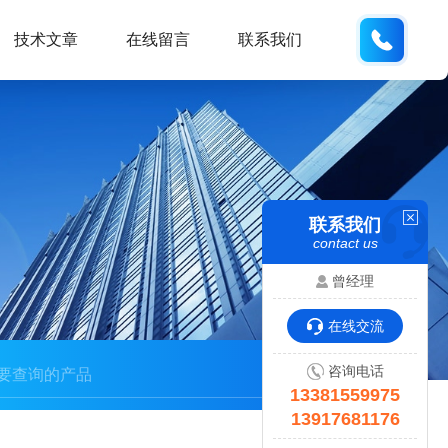
133815
技术文章
在线留言
联系我们
联系我们
contact us
曾经理
在线交流
咨询电话
13381559975
13917681176