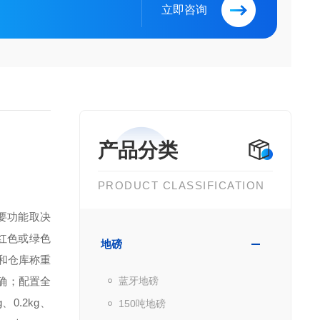
立即咨询
产品分类
PRODUCT CLASSIFICATION
要功能取决
红色或绿色
地磅
和仓库称重
确；
配置全
蓝牙地磅
g、0.2kg、
150吨地磅