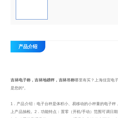
产品介绍
吉林电子称，吉林地磅秤，吉林吊称
哪里有买？上海佳宜电
是您的*。
1．产品介绍：
电子台秤是体积小、易移动的小秤量的电子秤
上产品抽检。
2．功能特点：
置零（开机/手动）范围可调
日期