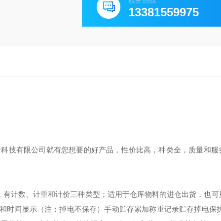
服务热线
13381559975
子科技有限公司就有您想要的好产品，性价比高，种类全，质量和服
，有计数、计重和计价三种类型；适用于仓库物料的进仓出货，也可
和时间显示（注：掉电不保存）
手动贮存累加
称重记录贮存掉电保