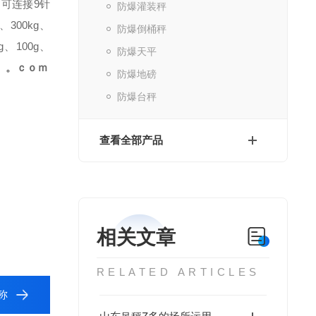
可连接9针
防爆灌装秤
g、300kg、
防爆倒桶秤
g、100g、
防爆天平
17。。ｃｏｍ
防爆地磅
防爆台秤
查看全部产品
相关文章
RELATED ARTICLES
称