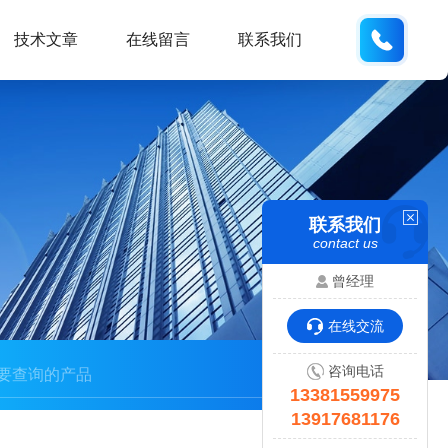
133815
技术文章
在线留言
联系我们
联系我们
contact us
曾经理
在线交流
咨询电话
13381559975
13917681176