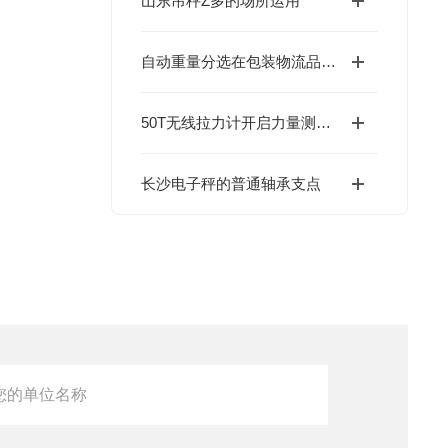
山东吊秤Z多的场所运用
自动重量分选在包装物流品质检测上的发展与应用
50T无线拉力计开启力量测量新篇章
长沙电子秤的普通轴承支点