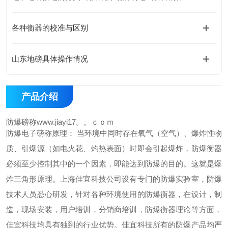
各种衡器的校准与区别
山东地磅具体操作情况
产品介绍
防爆磅称www.jiayi17。。ｃｏｍ
防爆电子磅称原理： 当环境中同时存在氧气（空气）、爆炸性物
质、引爆源（如电火花、灼热表面）时即会引起爆炸，防爆衡器
必须至少控制其中的一个因素，即能达到防爆的目的。这就是爆
炸三角形原理。
上海佳宜科技公司设有专门的防爆实验室，防爆
技术人员悉心研发，针对各种环境使用的防爆衡器，在设计，制
造，现场安装，用户培训，分销商培训，防爆衡器理论等方面，
佳宜科技均具有独到的行业优势。
佳宜科技所有的防爆产品均严