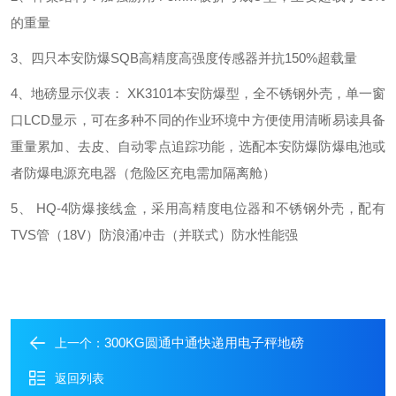
的重量
3、四只本安防爆SQB高精度高强度传感器并抗150%超载量
4、地磅显示仪表： XK3101本安防爆型，全不锈钢外壳，单一窗
口LCD显示，可在多种不同的作业环境中方便使用清晰易读具备
重量累加、去皮、自动零点追踪功能，选配本安防爆防爆电池或
者防爆电源充电器（危险区充电需加隔离舱）
5、 HQ-4防爆接线盒，采用高精度电位器和不锈钢外壳，配有
TVS管（18V）防浪涌冲击（并联式）防水性能强
300KG圆通中通快递用电子秤地磅
上一个：
返回列表