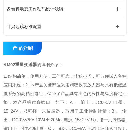
盘卷秤动态工作砝码设计浅淡
甘肃地磅标准配置
产品介绍
KM02重量变送器
的详细介绍：
1. 结构简单，使用方便，工作可靠，体积小巧，可方便嵌入各种
应用系统；
2. 本产品关键部位采用精密仪表放大器与具有极低温
度系数的高精密电阻，保证了产品具有出色的线性与温度稳定性
能，本产品提供多端口，如下：
A， 输出：DC0~5V 电源：
15~24V，只可接一只传感器，适用于工业控制计量；
B， 输
出：DC0`5V&0~10V&4~20Ma, 电源: 15~24V,只可接一只传感器,
适用于工业控制计量；
C， 输出:DC0~5V, 电源:11~15V,可接几