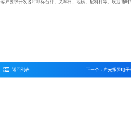
据客户要求开发各种非标台秤、叉车秤、地磅、配料秤等。欢迎随时
返回列表
下一个：
声光报警电子