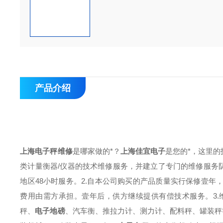
产品介绍
上海电子秤维修
是哪家做的*？
上海佳宜电子
是您的*，这里的
类计量衡器/仪器的技术维修服务，并建立了专门的维修服务
地区48小时服务。2.自本公司购买的产品质量实行保修壹
费用由需方承担。壹年后，供方继续提供有偿技术服务。3.
秤、
电子地磅
、汽车衡、推拉力计、测力计、配料秤、罐装秤等