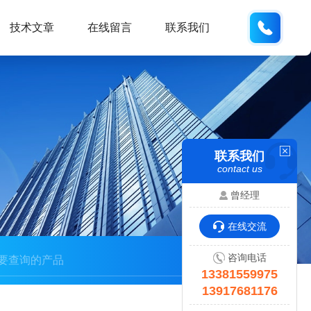
133815
技术文章
在线留言
联系我们
联系我们
contact us
曾经理
在线交流
咨询电话
13381559975
13917681176