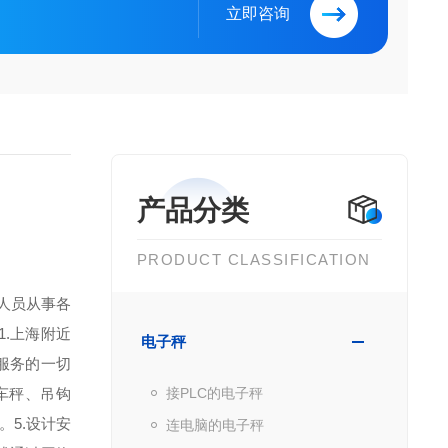
立即咨询
产品分类
PRODUCT CLASSIFICATION
人员从事各
.上海附近
电子秤
服务的一切
车秤、吊钩
接PLC的电子秤
5.设计安
连电脑的电子秤