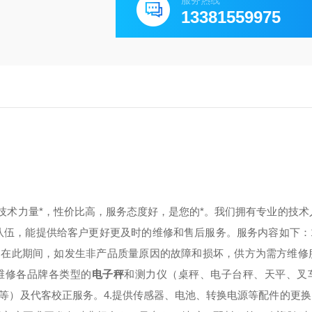
服务热线
13381559975
技术力量*，性价比高，服务态度好，是您的*。我们拥有专业的技术
队伍，能提供给客户更好更及时的维修和售后服务。服务内容如下：1
年，在此期间，如发生非产品质量原因的故障和损坏，供方为需方维修
维修各品牌各类型的
电子秤
和测力仪（桌秤、电子台秤、天平、叉
）及代客校正服务。4.提供传感器、电池、转换电源等配件的更换。