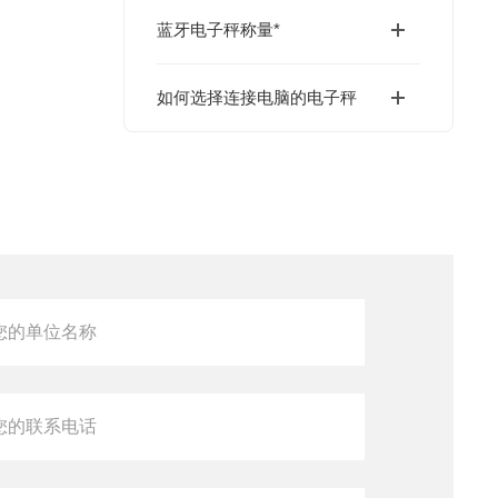
蓝牙电子秤称量*
如何选择连接电脑的电子秤