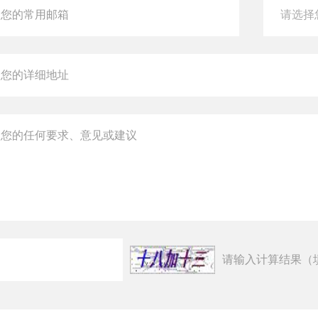
请输入计算结果（