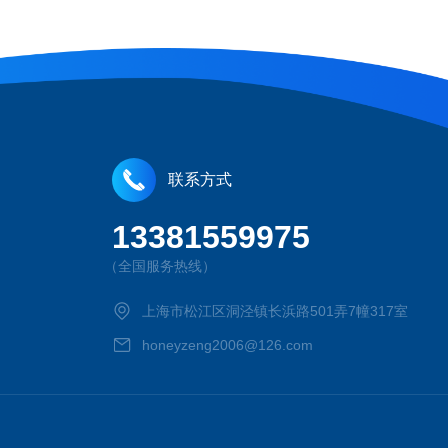
联系方式
13381559975
（全国服务热线）
上海市松江区洞泾镇长浜路501弄7幢317室
honeyzeng2006@126.com