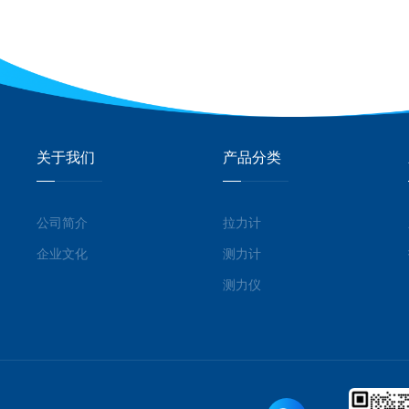
关于我们
产品分类
公司简介
拉力计
企业文化
测力计
测力仪