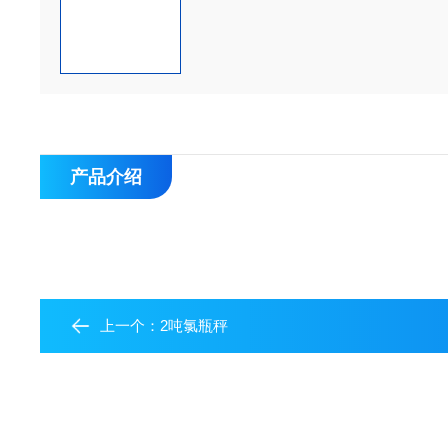
产品介绍
上一个：
2吨氯瓶秤