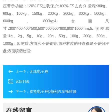
压警示功能；
120%.FS过载保护;
100%.FS去皮;
3. 量程:
30kg、
60kg、100kg、150kg、200kg、260kg、300kg、500kg、
600kg、800kg;
4. 台面尺
寸:
300*400;400*500;500*600;600*800;800*1000mm;
5. 误差感
量:
1g、2g、5g、10g、20g、50g、100g、200g、500g、
1000g；
6. 材质:
方管和不锈钢管,两种材质的秤盘都是不锈钢秤
盘;表面喷塑处理;
无线电子称
上一个：
返回列表
奉贤电子秤|地磅|汽车衡维修
下一个：
在线留言