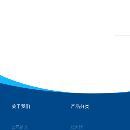
关于我们
产品分类
公司简介
拉力计