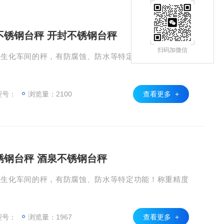
不锈钢台秤 开封不锈钢台秤
扫码加微信
、生化车间的秤，有防腐蚀、防水等特定功能！称重精度
型号：
浏览量：2100
查看更多 +
锈钢台秤 酒泉不锈钢台秤
、生化车间的秤，有防腐蚀、防水等特定功能！称重精度
型号：
浏览量：1967
查看更多 +