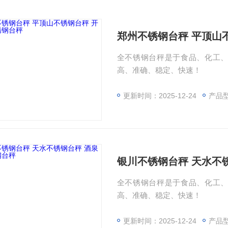
郑州不锈钢台秤 平顶山
全不锈钢台秤是于食品、化工
高、准确、稳定、快速！
更新时间：2025-12-24
产品
银川不锈钢台秤 天水不
全不锈钢台秤是于食品、化工
高、准确、稳定、快速！
更新时间：2025-12-24
产品