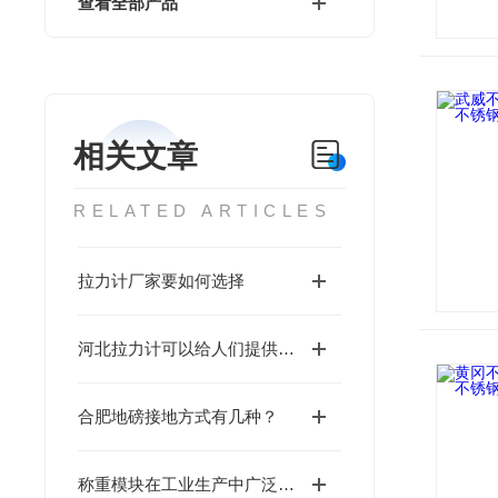
查看全部产品
相关文章
RELATED ARTICLES
拉力计厂家要如何选择
河北拉力计可以给人们提供哪些帮助
合肥地磅接地方式有几种？
称重模块在工业生产中广泛应用