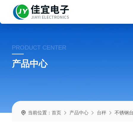
PRODUCT CENTER
产品中心
当前位置：
首页
产品中心
台秤
不锈钢