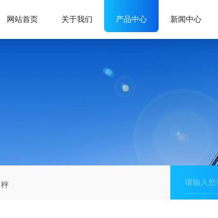
网站首页
关于我们
产品中心
新闻中心
台秤