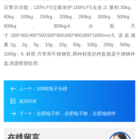
压警示功能；
120%.FS过载保护;
100%.FS去皮;
3. 量程:
30kg、
60kg、100kg、150kg、200kg、260kg、300kg、500kg、
600kg、800kg;
4. 台面尺
寸:
300*400;400*500;500*600;600*800;800*1000mm;
5. 误差感
量:
1g、2g、5g、10g、20g、50g、100g、200g、500g、
1000g；
6. 材质:
方管和不锈钢管,两种材质的秤盘都是不锈钢秤
盘;表面喷塑处理;
100吨电子吊磅
上一个：
返回列表
合肥电子秤，合肥电子称，合肥地磅秤
下一个：
在线留言