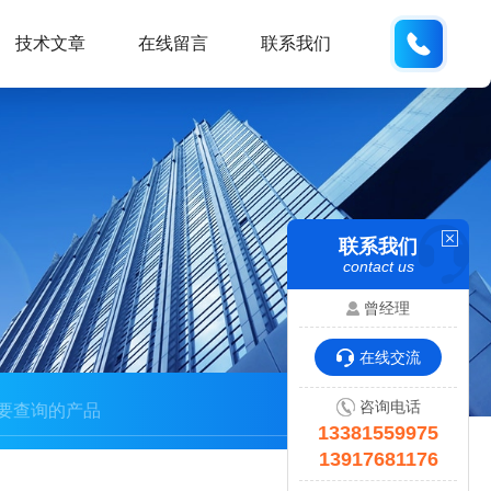
133815
技术文章
在线留言
联系我们
联系我们
contact us
曾经理
在线交流
咨询电话
13381559975
13917681176