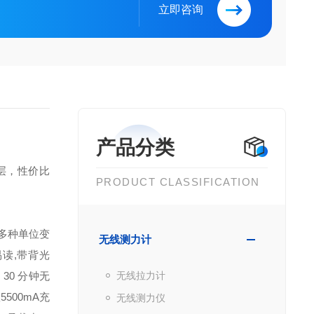
立即咨询
产品分类
层，性价比
PRODUCT CLASSIFICATION
多种单位变
无线测力计
易读,带背光
30 分钟无
无线拉力计
00mA充
无线测力仪