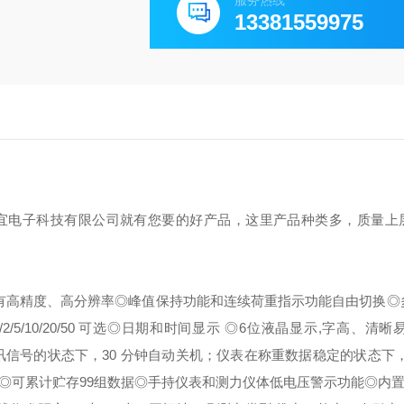
服务热线
13381559975
宜电子科技有限公司就有您要的好产品，这里产品种类多，质量上
具有高精度、高分辨率◎峰值保持功能和连续荷重指示功能自由切换◎
/5/10/20/50 可选◎日期和时间显示 ◎6位液晶显示,字高、清晰
信号的状态下，30 分钟自动关机；仪表在称重数据稳定的状态下，
可累计贮存99组数据◎手持仪表和测力仪体低电压警示功能◎内置55