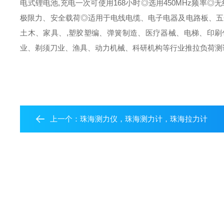
电式锂电池,充电一次可使用168小时◎选用450MHz频率◎
极限力、安全载荷◎适用于电线电缆、电子电器及电路板、五
土木、家具、,塑胶塑编、弹簧制造、医疗器械、电梯、印
业、剃须刀业、渔具、动力机械、科研机构等行业推拉负荷测
上一个：
珠海测力仪，珠海测力计，珠海拉力计