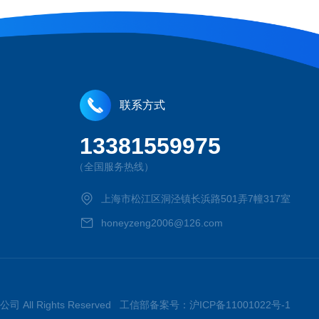
联系方式
13381559975
（全国服务热线）
上海市松江区洞泾镇长浜路501弄7幢317室
honeyzeng2006@126.com
司 All Rights Reserved 工信部备案号：
沪ICP备11001022号-1