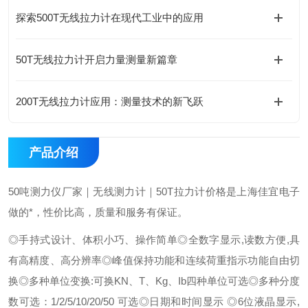
探索500T无线拉力计在现代工业中的应用
50T无线拉力计开启力量测量新篇章
200T无线拉力计应用：测量技术的新飞跃
产品介绍
50吨测力仪厂家｜无线测力计｜50T拉力计价格是上海佳宜电子
做的*，性价比高，质量和服务有保证。
◎手持式设计、体积小巧、操作简单◎全数字显示,读数方便,具
有高精度、高分辨率◎峰值保持功能和连续荷重指示功能自由切
换◎多种单位变换:可换KN、T、Kg、Ib四种单位可选◎多种分度
数可选：1/2/5/10/20/50 可选◎日期和时间显示 ◎6位液晶显示,