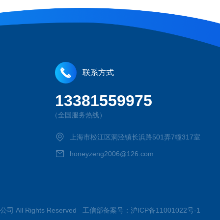
联系方式
13381559975
（全国服务热线）
上海市松江区洞泾镇长浜路501弄7幢317室
honeyzeng2006@126.com
司 All Rights Reserved 工信部备案号：
沪ICP备11001022号-1