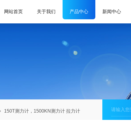
网站首页
关于我们
产品中心
新闻中心
150T测力计，1500KN测力计 拉力计