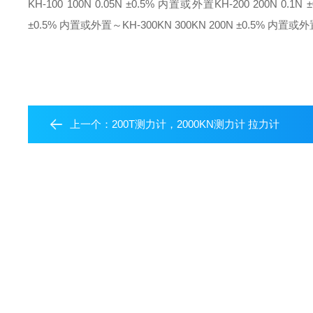
KH-100 100N 0.05N ±0.5% 内置或外置
KH-200 200N 0.1
±0.5% 内置或外置
～
KH-300KN 300KN 200N ±0.5% 内置或
上一个：
200T测力计，2000KN测力计 拉力计