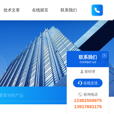
133815
技术文章
在线留言
联系我们
联系我们
contact us
曾经理
在线交流
咨询电话
13381559975
13917681176