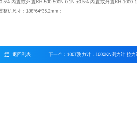
N ±0.5% 内置或外置
KH-500 500N 0.1N ±0.5% 内置或外置
KH-1000 1
外置
整机尺寸：188*64*35.2mm；
返回列表
下一个：
100T测力计，1000KN测力计 拉力