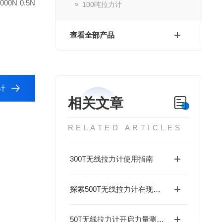
000N 0.5N
100吨拉力计
查看全部产品
计
相关文章
RELATED ARTICLES
300T无线拉力计使用指南
探索500T无线拉力计在现代工业中的应用
50T无线拉力计开启力量测量新篇章