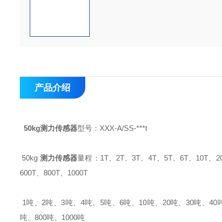
产品介绍
50kg
测力传感器
型号：XXX-A/SS-***t
50kg
测力传感器
量程：1T、2T、3T、4T、5T、6T、10T、20T
600T、800T、1000T
1吨、2吨、3吨、4吨、5吨、6吨、10吨、20吨、30吨、40吨、
吨、800吨、1000吨