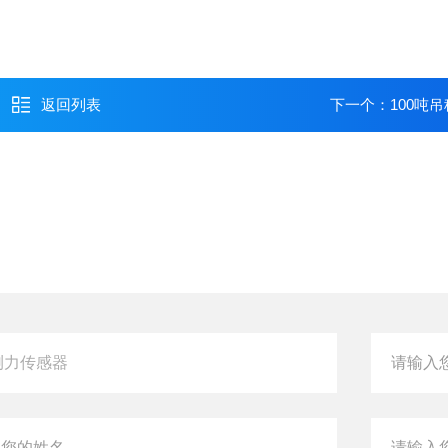
返回列表
下一个：
100吨吊