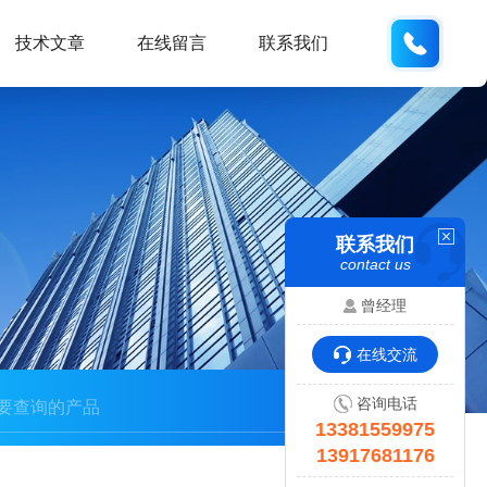
133815
技术文章
在线留言
联系我们
联系我们
contact us
曾经理
在线交流
咨询电话
13381559975
13917681176