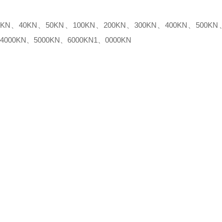
N、40KN、50KN、100KN、200KN、300KN、400KN、500KN
4000KN、5000KN、6000KN1、0000KN