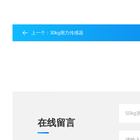
上一个：
30kg测力传感器
在线留言