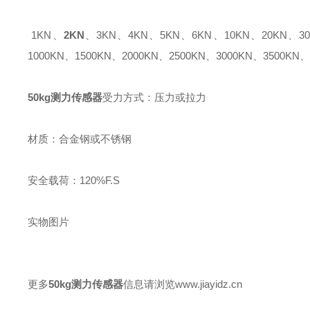
1KN、
2KN
、3KN、4KN、5KN、6KN、10KN、20KN、30K
1000KN、1500KN、2000KN、2500KN、3000KN、3500KN、
50kg测力传感器
受力方式：压力或拉力
材质：合金钢或不锈钢
安全载荷：120%F.S
实物图片
更多
50kg
测力传感器
信息请浏览www.jiayidz.cn