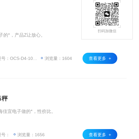
扫码加微信
子的*，产品Z让放心。
-D4-10T|OCS-SZ-BC|OCS-C2
浏览量：1604
查看更多 +
吊秤
上海佳宜电子做的*，性价比。
型号：
浏览量：1656
查看更多 +