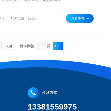
型号：
浏览量：1562
查看更多 +
跳转到第
页
末页
联系方式
13381559975