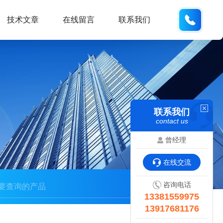
133815
技术文章
在线留言
联系我们
联系我们
contact us
曾经理
在线交流
咨询电话
13381559975
13917681176