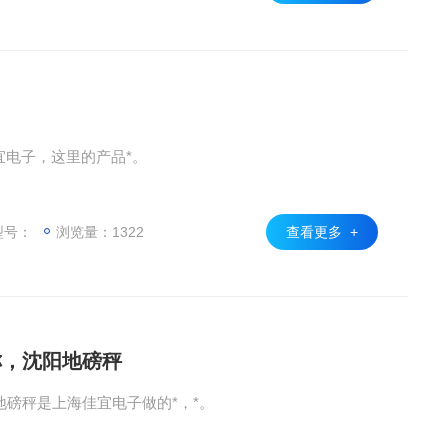
佳宜电子，这里的产品*。
型号：
浏览量：1322
查看更多 +
称，沈阳地磅秤
磅秤是上海佳宜电子做的*，*。