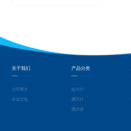
关于我们
产品分类
公司简介
拉力计
企业文化
测力计
测力仪