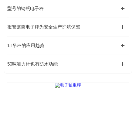
型号的钢瓶电子秤
报警滚筒电子秤为安全生产护航保驾
1T吊秤的应用趋势
50吨测力计也有防水功能