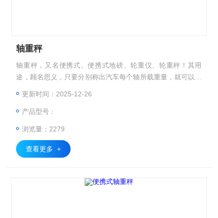
轴重秤
轴重秤，又名便携式、便携式地磅、轮重仪、轮重秤！其用
途，顾名思义，只要分别称出汽车每个轴所载重量，就可以计
算出整车重量！主要用于公路超载检查，本设备可以用于第三
更新时间：2025-12-26
方计量！均达到国家允许误差标准，请放心使用！
产品型号：
浏览量：2279
查看更多 +