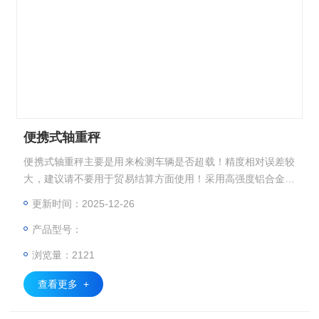
便携式轴重秤
便携式轴重秤主要是用来检测车辆是否超载！精度相对误差较
大，建议请不要用于贸易结算方面使用！采用高强度铝合金称
重板，体积小巧、重量轻、静态称重精准，精度可达0.1%以
更新时间：2025-12-26
上！
产品型号：
浏览量：2121
查看更多 +