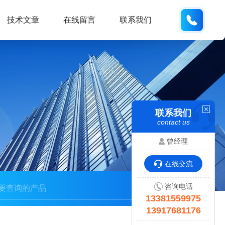
133815
技术文章
在线留言
联系我们
联系我们
contact us
曾经理
在线交流
咨询电话
13381559975
13917681176