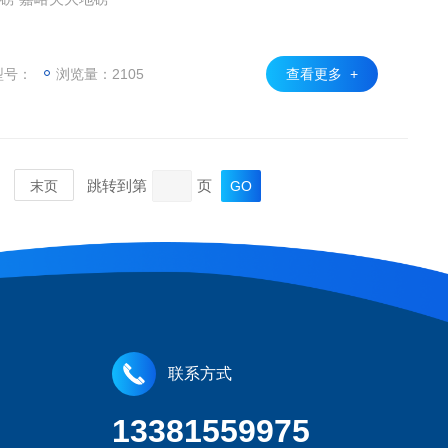
型号：
浏览量：2105
查看更多 +
跳转到第
页
末页
联系方式
13381559975