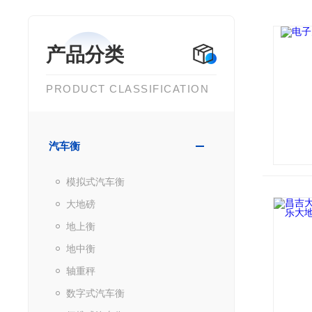
产品分类
PRODUCT CLASSIFICATION
汽车衡
模拟式汽车衡
大地磅
地上衡
地中衡
轴重秤
数字式汽车衡