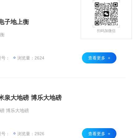
 电子地上衡
扫码加微信
上衡
型号：
浏览量：2624
查看更多 +
米泉大地磅 博乐大地磅
磅 博乐大地磅
型号：
浏览量：2926
查看更多 +