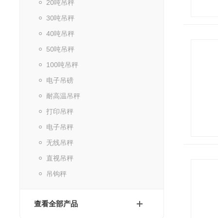
20吨吊秤
30吨吊秤
40吨吊秤
50吨吊秤
100吨吊秤
电子吊磅
耐高温吊秤
打印吊秤
电子吊秤
无线吊秤
直视吊秤
吊钩秤
查看全部产品