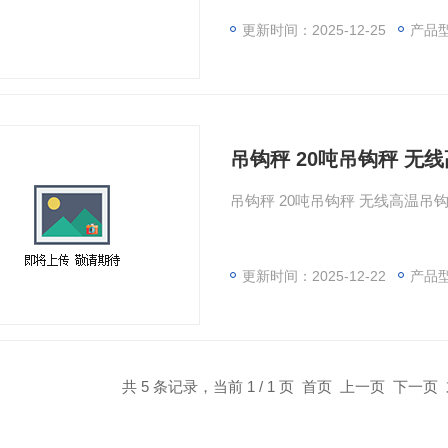
更新时间：2025-12-25
产品型
吊钩秤 20吨吊钩秤 无
吊钩秤 20吨吊钩秤 无线高温吊
更新时间：2025-12-22
产品
共 5 条记录，当前 1 / 1 页 首页 上一页 下一