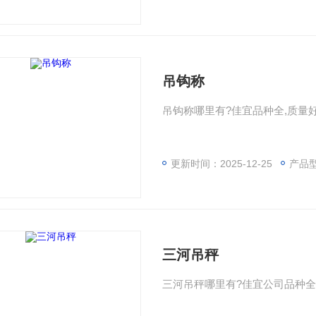
吊钩称
吊钩称哪里有?佳宜品种全,质量好
更新时间：2025-12-25
产品型
三河吊秤
三河吊秤哪里有?佳宜公司品种全,