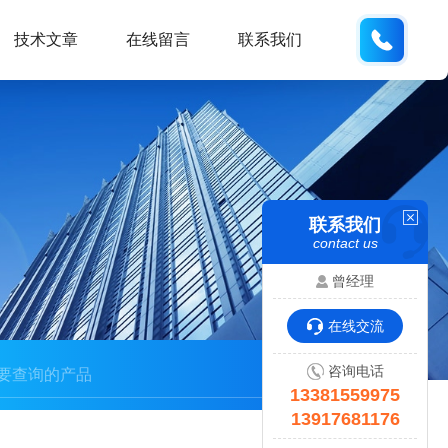
133815
技术文章
在线留言
联系我们
联系我们
contact us
曾经理
在线交流
咨询电话
13381559975
13917681176