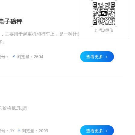
 电子磅秤
扫码加微信
秤，主要用于起重机和行车上，是一种计量称重装置，本产
靠。
型号：
浏览量：2604
查看更多 +
,价格低,现货!
号：JY
浏览量：2099
查看更多 +