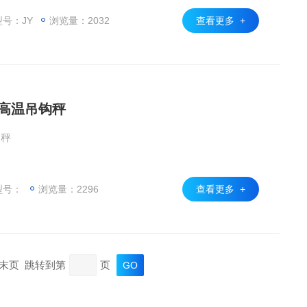
号：JY
浏览量：2032
查看更多 +
线高温吊钩秤
钩秤
型号：
浏览量：2296
查看更多 +
页 末页 跳转到第
页