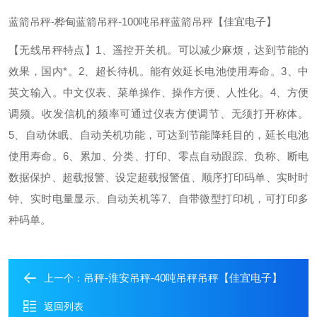
蓝箭吊秤-桦甸蓝箭吊秤-100吨吊秤蓝箭吊秤【佳宜电子】
【无线吊秤特点】
1、遥控开关机。可以减少麻烦，达到节能的
效果，国内*。
2、超长待机。能有效延长电池使用寿命。
3、中
英文输入。中文仪表、菜单操作、操作方便、人性化。
4、方便
调频。收发信机的频率可通过仪表方便调节、无须打开称体。
5、自动休眠、自动关机功能，可达到节能降耗目的，延长电池
使用寿命。
6、累加、分类、打印、零点自动跟踪、负称、断电
数据保护、超载报警、设定超载报警值、顺序打印码单、实时时
钟、实时电量显示、自动关机等
7、自带微型打印机，可打印多
种码单。
吊秤-淮安吊秤-40吨吊秤吊秤【佳宜电子】
上一个：
返回列表