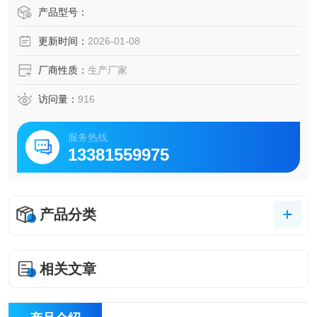
◇标准配置无线遥控器，标定、归零、累加，遥控操作。
产品型号：
◇*自动称重、累计功能，适合码头吊及各种贸易结算。
更新时间：
2026-01-08
☆信号无接收信号，无操作后5分钟自动关机
厂商性质：
生产厂家
访问量：
916
服务热线
13381559975
产品分类
相关文章