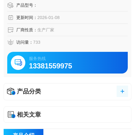
◇称重精度：OIML 3级。
产品型号：
◇显示更新速度：5次/秒。
更新时间：
2026-01-08
◇秤体一次充电连续工作时间：50小时。
◇无线传输距离：无阻挡时不小于200米
厂商性质：
生产厂家
访问量：
733
服务热线
13381559975
产品分类
相关文章