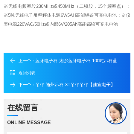
※无线电频率段230MHz或450MHz（二频段，15个频率点）；
※5吨无线电子吊秤秤体电源6V/5AH高能镉镍可充电电池；
※仪
表电源220VAC/50Hz或内部6V/205Ah高能镉镍可充电电池
蓝牙电子秤-湘乡蓝牙电子秤-100吨吊秤蓝牙电子秤【佳宜电子】
上一个：
返回列表
吊秤-随州吊秤-3T吊秤吊秤【佳宜电子】
下一个：
在线留言
ONLINE MESSAGE