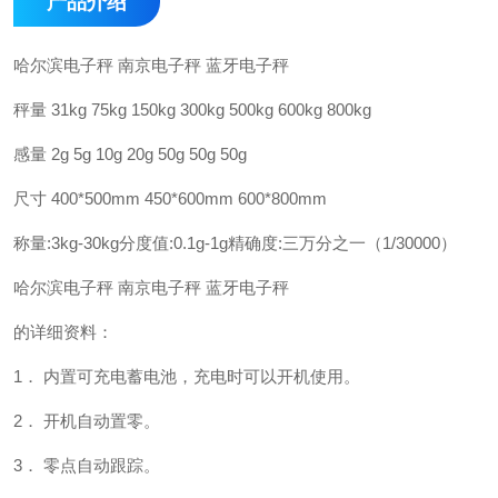
产品介绍
哈尔滨电子秤
南京电子秤
蓝牙电子秤
秤量
31kg 75kg 150kg 300kg 500kg 600kg 800kg
感量
2g 5g 10g 20g 50g 50g 50g
尺寸
400*500mm 450*600mm 600*800mm
称量
:3kg-30kg
分度值
:0.1g-1g
精确度
:
三万分之一（
1/30000
）
哈尔滨电子秤
南京电子秤
蓝牙电子秤
的详细资料：
1
．
内置可充电蓄电池，充电时可以开机使用。
2
．
开机自动置零。
3
．
零点自动跟踪。