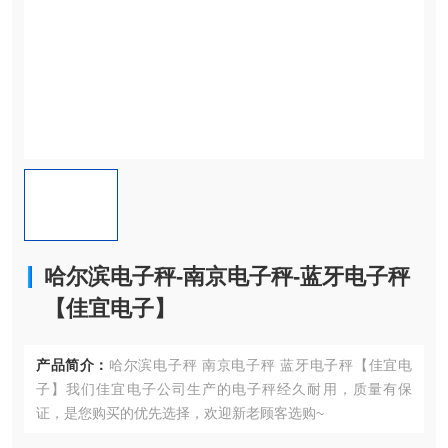
哈尔滨电子秤-南京电子秤-蓝牙电子秤
【佳宜电子】
产品简介：
哈尔滨电子秤 南京电子秤 蓝牙电子秤【佳宜电
子】我们佳宜电子公司生产的电子秤经久耐用，质量有保
证，是您购买的优先选择，欢迎新老顾客选购~