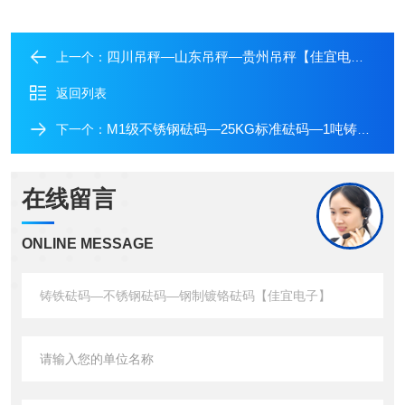
四川吊秤—山东吊秤—贵州吊秤【佳宜电子】
上一个：
返回列表
M1级不锈钢砝码—25KG标准砝码—1吨铸铁砝码【佳宜电子】
下一个：
在线留言
ONLINE MESSAGE