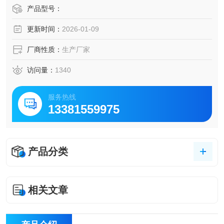
产品型号：
更新时间：
2026-01-09
厂商性质：
生产厂家
访问量：
1340
服务热线
13381559975
产品分类
相关文章