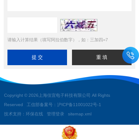
请输入计算结果（填写阿拉伯数字），如：三加四=7
Copyright © 2026上海佳宜电子科技有限公司 All Rights
Reserved 工信部备案号：
沪ICP备11001022号-1
技术支持：
环保在线
管理登录
sitemap.xml