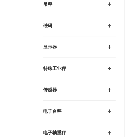
吊秤
砝码
显示器
特殊工业秤
传感器
电子台秤
电子轴重秤