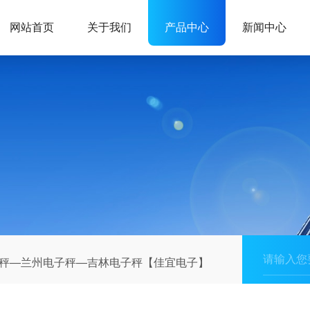
网站首页
关于我们
产品中心
新闻中心
秤—兰州电子秤—吉林电子秤【佳宜电子】