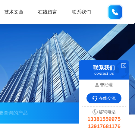
133815
技术文章
在线留言
联系我们
联系我们
contact us
曾经理
在线交流
咨询电话
13381559975
13917681176