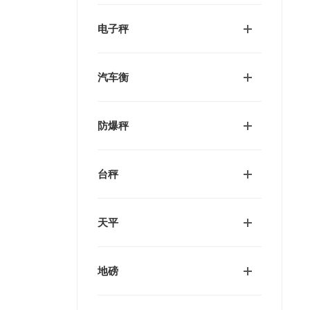
电子秤
汽车衡
防爆秤
台秤
天平
地磅