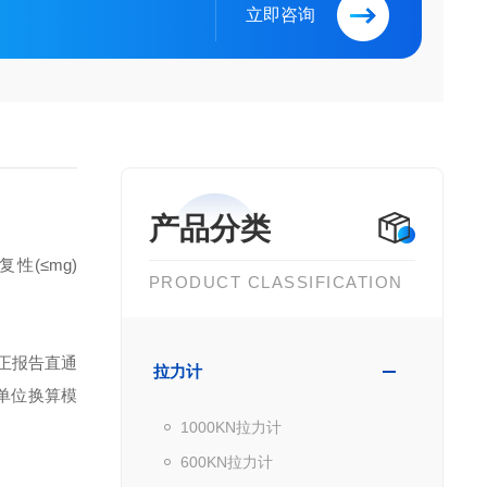
立即咨询
产品分类
复性(≤mg)
PRODUCT CLASSIFICATION
校正报告
直通
拉力计
单位换算
模
1000KN拉力计
600KN拉力计