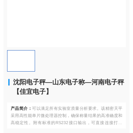
沈阳电子秤—山东电子称—河南电子秤
【佳宜电子】
产品简介：
可以满足所有实验室质量分析要求。该精密天平
采用高性能单片微处理器控制，确保称量结果的高准确度和
高稳定性。附有标准的RS232接口输出，可直接连接打印
机、计算机，等外部设备，广泛适用于工农业，学校，科研